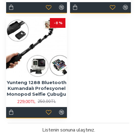
-8 %
Yunteng 1288 Bluetooth
Kumandalı Profesyonel
Monopod Selfie Çubuğu
229,00TL
250,00TL
Listenin sonuna ulaştınız.