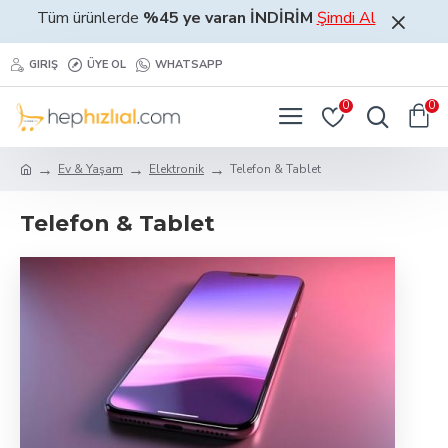
Tüm ürünlerde
%45 ye varan İNDİRİM
Şimdi Al
GIRIŞ
ÜYE OL
WHATSAPP
0
0
Ev & Yaşam
Elektronik
Telefon & Tablet
Telefon & Tablet