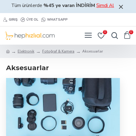
Tüm ürünlerde
%45 ye varan İNDİRİM
Şimdi Al
GIRIŞ
ÜYE OL
WHATSAPP
0
0
Elektronik
Fotoğraf & Kamera
Aksesuarlar
Aksesuarlar