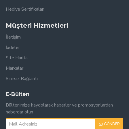
Hediye Sertifikaları
Müşteri Hizmetleri
İletişim
İadeler
Site Harita
Markalar
Sınırsız Bağlantı
E-Bülten
Bültenimize kaydolarak haberler ve promosyonlardan
haberdar olun
GÖNDER