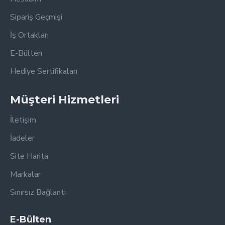
Sipariş Geçmişi
İş Ortakları
E-Bülten
Hediye Sertifikaları
Müşteri Hizmetleri
İletişim
İadeler
Site Harita
Markalar
Sınırsız Bağlantı
E-Bülten