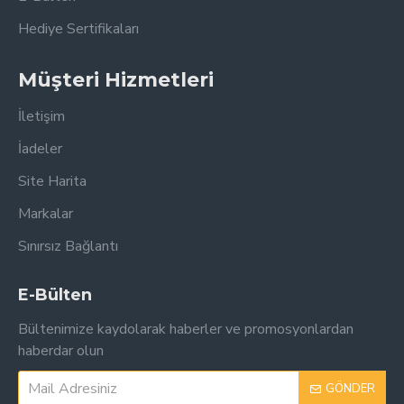
Hediye Sertifikaları
Müşteri Hizmetleri
İletişim
İadeler
Site Harita
Markalar
Sınırsız Bağlantı
E-Bülten
Bültenimize kaydolarak haberler ve promosyonlardan
haberdar olun
GÖNDER