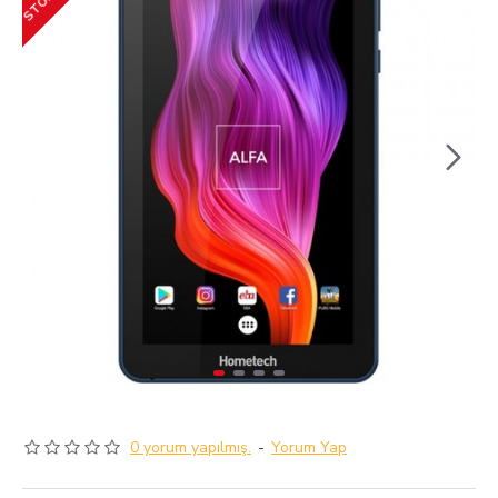
0 yorum yapılmış.
-
Yorum Yap