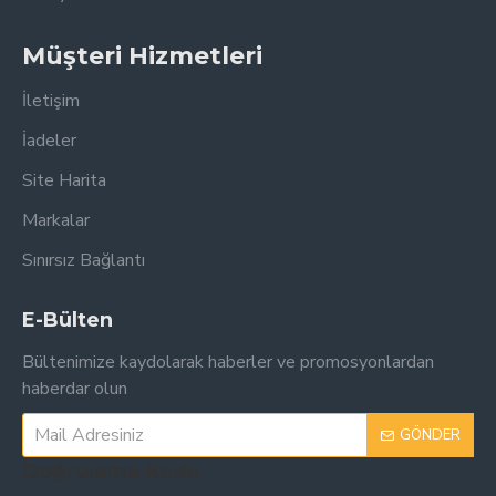
Müşteri Hizmetleri
İletişim
İadeler
Site Harita
Markalar
Sınırsız Bağlantı
E-Bülten
Bültenimize kaydolarak haberler ve promosyonlardan
haberdar olun
GÖNDER
Doğrulama Kodu