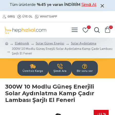
Tüm ürünlerde
%45 ye varan İNDİRİM
Şimdi Al
GIRIŞ
ÜYE OL
WHATSAPP
0
0
Elektronik
Solar Güneş Enerjisi
Solar Aydınlatma
300W 10 Modlu Güneş Enerjili Solar Aydınlatma Kamp Çadır Lambası
Şarjlı El Feneri
Ücretsiz Kargo
Şimdi Ara
Bir soru sor
300W 10 Modlu Güneş Enerjili
Solar Aydınlatma Kamp Çadır
Lambası Şarjlı El Feneri
-11 %