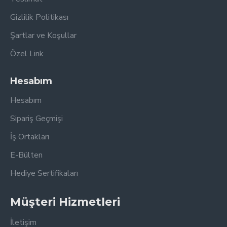
elde edin.
Gizlilik Politikası
Şartlar ve Koşullar
Özel Link
Hesabım
Hesabım
Sipariş Geçmişi
İş Ortakları
E-Bülten
Hediye Sertifikaları
Müşteri Hizmetleri
İletişim