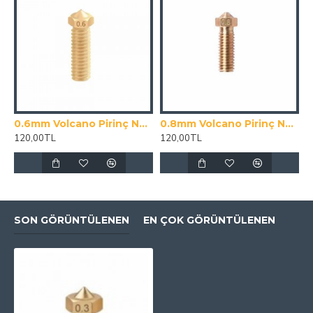
0.6mm Volcano Pirinç Nozzle - 1.75mm
0.8mm Volcano Pirinç Nozzle - 3mm
120,00TL
120,00TL
SON GÖRÜNTÜLENEN
EN ÇOK GÖRÜNTÜLENEN